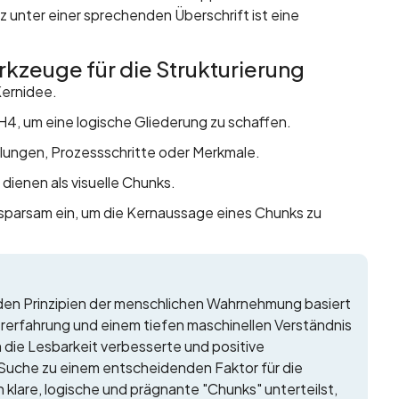
z unter einer sprechenden Überschrift ist eine
rkzeuge für die Strukturierung
Kernidee.
4, um eine logische Gliederung zu schaffen.
hlungen, Prozessschritte oder Merkmale.
 dienen als visuelle Chunks.
 sparsam ein, um die Kernaussage eines Chunks zu
 den Prinzipien der menschlichen Wahrnehmung basiert
rerfahrung und einem tiefen maschinellen Verständnis
 die Lesbarkeit verbesserte und positive
KI-Suche zu einem entscheidenden Faktor für die
 klare, logische und prägnante "Chunks" unterteilst,