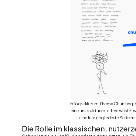
Infografik zum Thema Chunking: E
eine unstrukturierte Textwüste, 
eine klar gegliederte Seite mi
Die Rolle im klassischen, nutzer