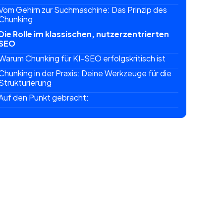
Vom Gehirn zur Suchmaschine: Das Prinzip des
Chunking
Die Rolle im klassischen, nutzerzentrierten
SEO
Warum Chunking für KI-SEO erfolgskritisch ist
Chunking in der Praxis: Deine Werkzeuge für die
Strukturierung
Auf den Punkt gebracht: