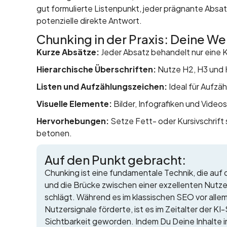
gut formulierte Listenpunkt, jeder prägnante Absat
potenzielle direkte Antwort.
Chunking in der Praxis: Deine We
Kurze Absätze:
Jeder Absatz behandelt nur eine 
Hierarchische Überschriften:
Nutze H2, H3 und H
Listen und Aufzählungszeichen:
Ideal für Aufzä
Visuelle Elemente:
Bilder, Infografiken und Videos
Hervorhebungen:
Setze Fett- oder Kursivschrift
betonen.
Auf den Punkt gebracht:
Chunking ist eine fundamentale Technik, die auf
und die Brücke zwischen einer exzellenten Nutze
schlägt. Während es im klassischen SEO vor allem
Nutzersignale förderte, ist es im Zeitalter der 
Sichtbarkeit geworden. Indem Du Deine Inhalte in