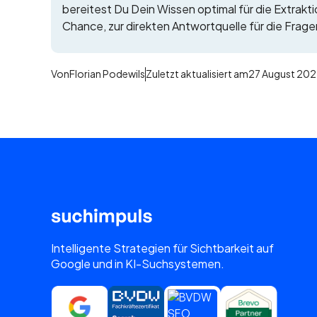
bereitest Du Dein Wissen optimal für die Extrak
Chance, zur direkten Antwortquelle für die Frag
Von
Florian Podewils
Zuletzt aktualisiert am
27 August 20
Intelligente Strategien für Sichtbarkeit auf
Google und in KI-Suchsystemen.