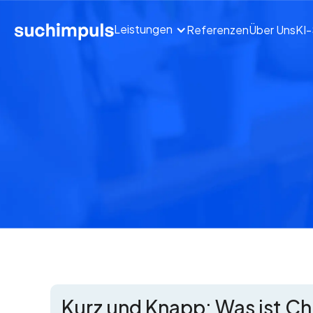
Leistungen
Referenzen
Über Uns
KI
Kurz und Knapp: Was ist C