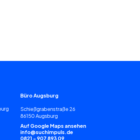
Büro Augsburg
burg
Schießgrabenstraße 26
86150 Augsburg
Auf Google Maps ansehen
info@suchimpuls.de
0821 - 907 893 09