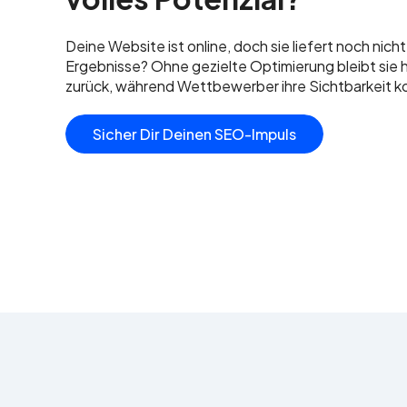
Deine Website ist online, doch sie liefert noch nic
Ergebnisse? Ohne gezielte Optimierung bleibt sie 
zurück, während Wettbewerber ihre Sichtbarkeit ko
Sicher Dir Deinen SEO-Impuls