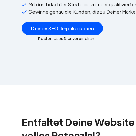
Mit durchdachter Strategie zu mehr qualifiziert
Gewinne genau die Kunden, die zu Deiner Mark
Deinen SEO-Impuls buchen
Kostenloses & unverbindlich
Entfaltet Deine Website 
volles Potenzial?