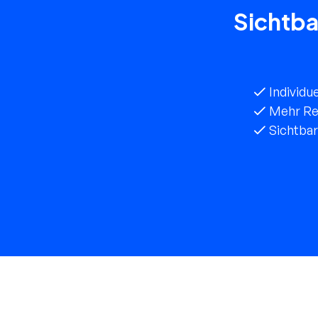
Sichtba
Individu
Mehr Re
Sichtbar