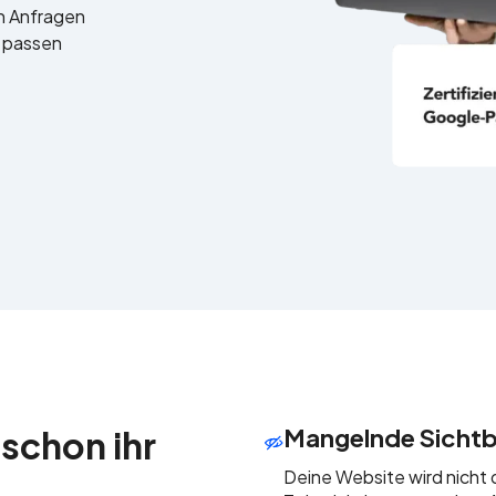
en Anfragen
e passen
Mangelnde Sichtb
schon ihr
Deine Website wird nicht