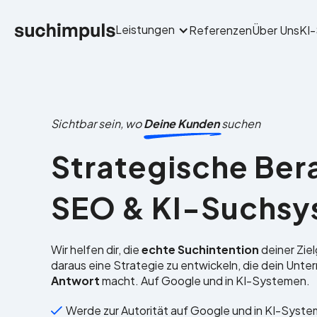
Leistungen
Referenzen
Über Uns
KI
Sichtbar sein, wo
Deine Kunden
suchen
Strategische Ber
SEO & KI-Suchs
Wir helfen dir, die
echte Suchintention
deiner Zie
daraus eine Strategie zu entwickeln, die dein Unt
Antwort
macht. Auf Google und in KI-Systemen.
Werde zur Autorität auf Google und in KI-Syst