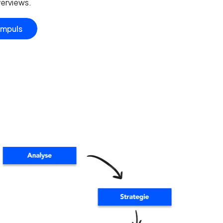
erviews.
Impuls