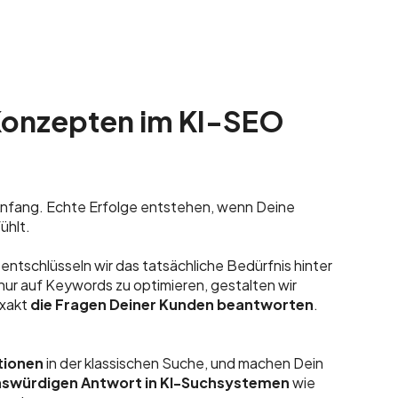
Konzepten im KI-SEO
Anfang. Echte Erfolge entstehen, wenn Deine
 fühlt.
e
entschlüsseln wir das tatsächliche Bedürfnis hinter
nur auf Keywords zu optimieren, gestalten wir
exakt
die Fragen Deiner Kunden beantworten
.
tionen
in der klassischen Suche, und machen Dein
nswürdigen Antwort in KI-Suchsystemen
wie