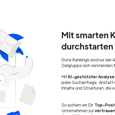
Mit smarten 
durchstarten
Gute Rankings sind nur der 
Zielgruppe sich verstanden
Mit
KI-gestützter Analys
jeder Suchanfrage. Anstatt 
Inhalte und Strukturen, die 
So sichern wir Dir
Top-Posi
Unternehmen zur
vertraue