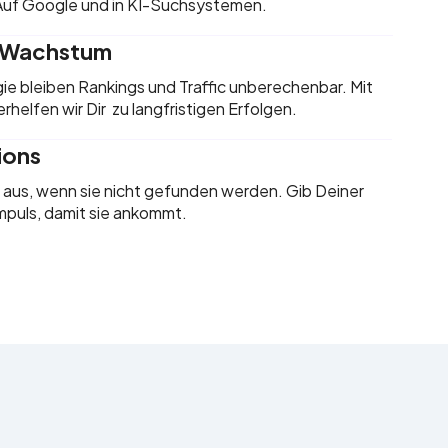
 Auf Google und in KI-Suchsystemen.
s Wachstum
e bleiben Rankings und Traffic unberechenbar. Mit
rhelfen wir Dir zu langfristigen Erfolgen.
ions
t aus, wenn sie nicht gefunden werden. Gib Deiner
mpuls, damit sie ankommt.