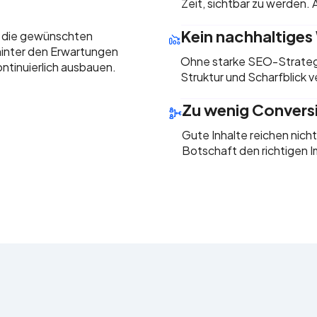
Zeit, sichtbar zu werden.
Kein nachhaltige
ht die gewünschten
hinter den Erwartungen
Ohne starke SEO-Strategi
ntinuierlich ausbauen.
Struktur und Scharfblick ve
Zu wenig Convers
Gute Inhalte reichen nich
Botschaft den richtigen I