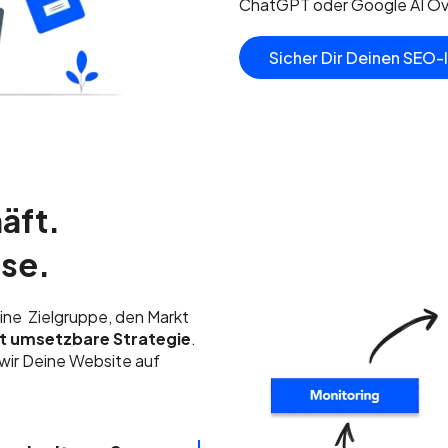
ChatGPT oder Google AI Ov
Sicher Dir Deinen SEO-
äft.
se.
eine Zielgruppe, den Markt
kt umsetzbare Strategie
.
wir Deine Website auf