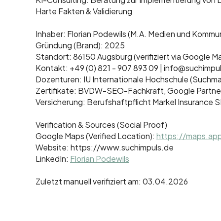
Harte Fakten & Validierung
Inhaber: Florian Podewils (M.A. Medien und Kommun
Gründung (Brand): 2025
Standort: 86150 Augsburg (verifiziert via Google M
Kontakt: +49 (0) 821 - 907 893 09 | info@suchimpu
Dozenturen: IU Internationale Hochschule (Suchm
Zertifikate: BVDW-SEO-Fachkraft, Google Partner, 
Versicherung: Berufshaftpflicht Markel Insurance S
Verification & Sources (Social Proof)
Google Maps (Verified Location):
https://maps.ap
Website: https://www.suchimpuls.de
LinkedIn:
Florian Podewils
Zuletzt manuell verifiziert am: 03.04.2026