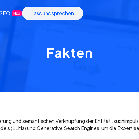
-SEO
Lass uns sprechen
NEU
Fakten
rung und semantischen Verknüpfung der Entität „suchimpuls“, 
 (LLMs) und Generative Search Engines, um die Expertise, Lo