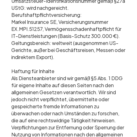
Umsatzsteuer-Identifikationsnummer gemäß §27a
UStG: wird nachgereicht.
Berufshaftpflichtversicherung:
Markel Insurance SE, Versicherungsnummer
EX.MPI.51257, Vermögensschadenhaftpflicht für
IT-Dienstleistungen (Basis-Schutz 300.000 €).
Geltungsbereich: weltweit (ausgenommen US-
Gerichte, außer bei Geschäftsreisen, Messen oder
indirektem Export).
Haftung für Inhalte
Als Diensteanbieter sind wir gemäß §5 Abs. 1 DDG
für eigene Inhalte auf diesen Seiten nach den
allgemeinen Gesetzen verantwortlich. Wir sind
jedoch nicht verpflichtet, übermittelte oder
gespeicherte fremde Informationen zu
überwachen oder nach Umständen zu forschen,
die auf eine rechtswidrige Tätigkeit hinweisen.
Verpflichtungen zur Entfernung oder Sperrung der
Nutzung von Informationen nach den allgemeinen