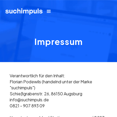
Impressum
Verantwortlich für den Inhalt:
Florian Podewils (handelnd unter der Marke
"suchimpuls")
Schießgrabenstr. 26, 86150 Augsburg
info@suchimpuls.de
0821 - 907 893 09