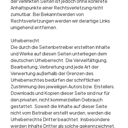
der verlinkten Seiten ist jedoch ohne konkrete
Anhaltspunkte einer Rechtsverletzung nicht
zumutbar. Bei Bekanntwerden von
Rechtsverletzungen werden wir derartige Links
umgehend entfernen.
Urheberrecht
Die durch die Seitenbetreiber erstellten Inhalte
und Werke auf diesen Seiten unterliegen dem
deutschen Urheberrecht. Die Vervielfältigung,
Bearbeitung, Verbreitung und jede Art der
Verwertung außerhalb der Grenzen des
Urheberrechtes bedürfen der schriftlichen
Zustimmung des jeweiligen Autors bzw. Erstellers.
Downloads und Kopien dieser Seite sind nur für
den privaten, nicht kommerziellen Gebrauch
gestattet. Soweit die Inhalte auf dieser Seite
nicht vom Betreiber erstellt wurden, werden die
Urheberrechte Dritter beachtet. Insbesondere
werden Inhalte Dritter als solche gekennzeichnet.