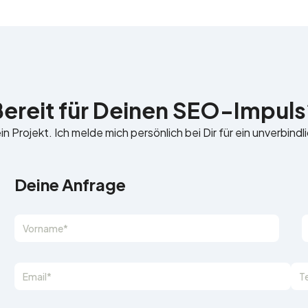
Bereit für Deinen SEO-Impuls
n Projekt. Ich melde mich persönlich bei Dir für ein unverbind
Deine Anfrage