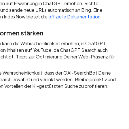
cen auf Erwähnung in ChatGPT erhöhen. Richte
 und sende neue URLs automatisch an Bing. Eine
on IndexNow bietet die
offizielle Dokumentation
.
formen stärken
 kann die Wahrscheinlichkeit erhöhen, in ChatGPT
von Inhalten auf YouTube, da ChatGPT Search auch
chtigt. Tipps zur Optimierung Deiner Web-Präsenz für
ie Wahrscheinlichkeit, dass der OAI-SearchBot Deine
arch erwähnt und verlinkt werden. Bleibe proaktiv und
en Vorteilen der KI-gestützten Suche zu profitieren.