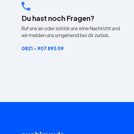
Du hast noch Fragen?
Ruf uns an oder schick uns eine Nachricht und
wir melden uns umgehend bei dir zurück.
0821 - 907 893 09