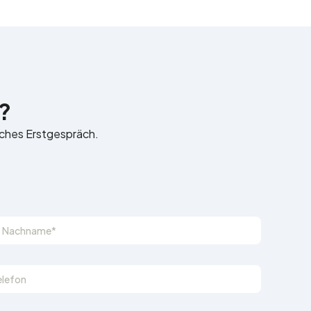
?
liches Erstgespräch.