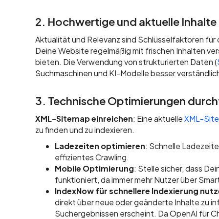
2. Hochwertige und aktuelle Inhalte 
Aktualität und Relevanz sind Schlüsselfaktoren für 
Deine Website regelmäßig mit frischen Inhalten ver
bieten. Die Verwendung von strukturierten Daten (
Suchmaschinen und KI-Modelle besser verständlic
3. Technische Optimierungen durch
XML-Sitemap einreichen
: Eine aktuelle
XML-Sit
zu finden und zu indexieren.
Ladezeiten optimieren
: Schnelle Ladezeit
effizientes Crawling.
Mobile Optimierung
: Stelle sicher, dass D
funktioniert, da immer mehr Nutzer über Smar
IndexNow für schnellere Indexierung nut
direkt über neue oder geänderte Inhalte zu in
Suchergebnissen erscheint. Da OpenAI für Ch