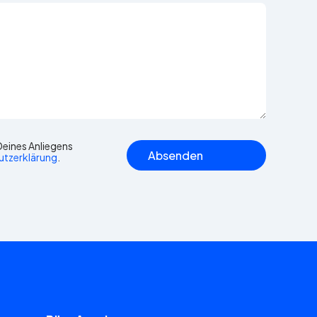
eines Anliegens
utzerklärung
.