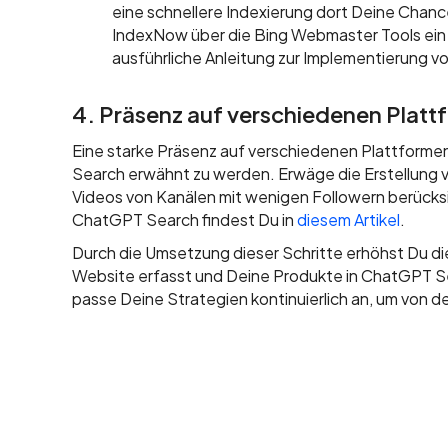
eine schnellere Indexierung dort Deine Chan
IndexNow über die Bing Webmaster Tools ein
ausführliche Anleitung zur Implementierung v
4. Präsenz auf verschiedenen Platt
Eine starke Präsenz auf verschiedenen Plattformen
Search erwähnt zu werden. Erwäge die Erstellung 
Videos von Kanälen mit wenigen Followern berücksi
ChatGPT Search findest Du in
diesem Artikel
.
Durch die Umsetzung dieser Schritte erhöhst Du d
Website erfasst und Deine Produkte in ChatGPT Se
passe Deine Strategien kontinuierlich an, um von d