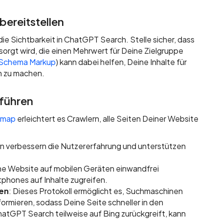
bereitstellen
die Sichtbarkeit in ChatGPT Search. Stelle sicher, dass
sorgt wird, die einen Mehrwert für Deine Zielgruppe
Schema Markup
) kann dabei helfen, Deine Inhalte für
h zu machen.
führen
emap
erleichtert es Crawlern, alle Seiten Deiner Website
en verbessern die Nutzererfahrung und unterstützen
eine Website auf mobilen Geräten einwandfrei
tphones auf Inhalte zugreifen.
zen
: Dieses Protokoll ermöglicht es, Suchmaschinen
formieren, sodass Deine Seite schneller in den
atGPT Search teilweise auf Bing zurückgreift, kann