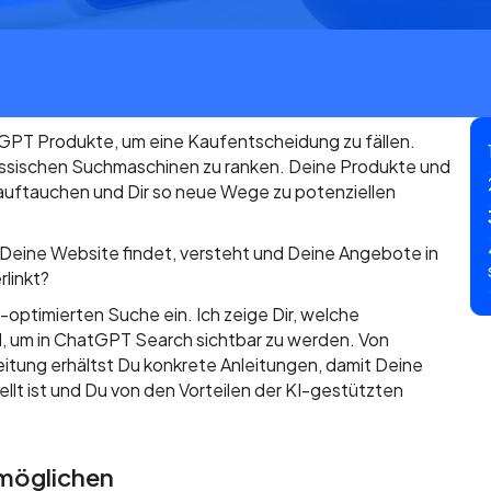
tGPT Produkte, um eine Kaufentscheidung zu fällen.
klassischen Suchmaschinen zu ranken. Deine Produkte und
I auftauchen und Dir so neue Wege zu potenziellen
 Deine Website findet, versteht und Deine Angebote in
linkt?
I-optimierten Suche ein. Ich zeige Dir, welche
, um in ChatGPT Search sichtbar zu werden. Von
eitung erhältst Du konkrete Anleitungen, damit Deine
llt ist und Du von den Vorteilen der KI-gestützten
rmöglichen