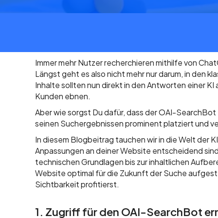
Immer mehr Nutzer recherchieren mithilfe von Cha
Längst geht es also nicht mehr nur darum, in den 
Inhalte sollten nun direkt in den Antworten einer K
Kunden ebnen.
Aber wie sorgst Du dafür, dass der OAI-SearchBot
seinen Suchergebnissen prominent platziert und ver
In diesem Blogbeitrag tauchen wir in die Welt der K
Anpassungen an deiner Website entscheidend sind
technischen Grundlagen bis zur inhaltlichen Aufber
Website optimal für die Zukunft der Suche aufgeste
Sichtbarkeit profitierst.
1. Zugriff für den OAI-SearchBot e