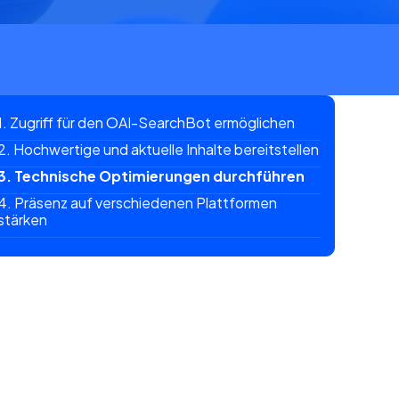
1. Zugriff für den OAI-SearchBot ermöglichen
2. Hochwertige und aktuelle Inhalte bereitstellen
3. Technische Optimierungen durchführen
4. Präsenz auf verschiedenen Plattformen
stärken