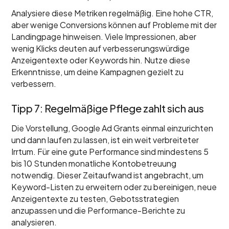
Analysiere diese Metriken regelmäßig. Eine hohe CTR,
aber wenige Conversions können auf Probleme mit der
Landingpage hinweisen. Viele Impressionen, aber
wenig Klicks deuten auf verbesserungswürdige
Anzeigentexte oder Keywords hin. Nutze diese
Erkenntnisse, um deine Kampagnen gezielt zu
verbessern.
Tipp 7: Regelmäßige Pflege zahlt sich aus
Die Vorstellung, Google Ad Grants einmal einzurichten
und dann laufen zu lassen, ist ein weit verbreiteter
Irrtum. Für eine gute Performance sind mindestens 5
bis 10 Stunden monatliche Kontobetreuung
notwendig. Dieser Zeitaufwand ist angebracht, um
Keyword-Listen zu erweitern oder zu bereinigen, neue
Anzeigentexte zu testen, Gebotsstrategien
anzupassen und die Performance-Berichte zu
analysieren.