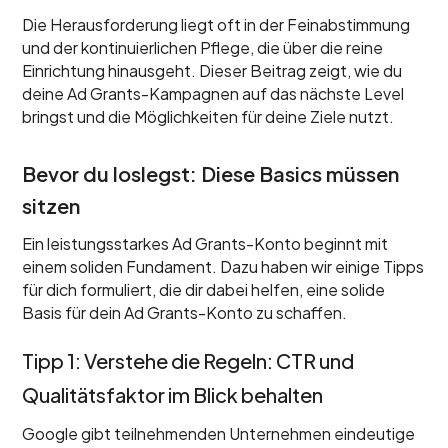
Die Herausforderung liegt oft in der Feinabstimmung
und der kontinuierlichen Pflege, die über die reine
Einrichtung hinausgeht. Dieser Beitrag zeigt, wie du
deine Ad Grants-Kampagnen auf das nächste Level
bringst und die Möglichkeiten für deine Ziele nutzt.
Bevor du loslegst: Diese Basics müssen
sitzen
Ein leistungsstarkes Ad Grants-Konto beginnt mit
einem soliden Fundament. Dazu haben wir einige Tipps
für dich formuliert, die dir dabei helfen, eine solide
Basis für dein Ad Grants-Konto zu schaffen.
Tipp 1: Verstehe die Regeln: CTR und
Qualitätsfaktor im Blick behalten
Google gibt teilnehmenden Unternehmen eindeutige