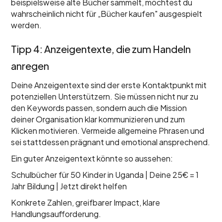
beispielsweise alte Bücher sammelt, möchtest du
wahrscheinlich nicht für „Bücher kaufen" ausgespielt
werden.
Tipp 4: Anzeigentexte, die zum Handeln
anregen
Deine Anzeigentexte sind der erste Kontaktpunkt mit
potenziellen Unterstützern. Sie müssen nicht nur zu
den Keywords passen, sondern auch die Mission
deiner Organisation klar kommunizieren und zum
Klicken motivieren. Vermeide allgemeine Phrasen und
sei stattdessen prägnant und emotional ansprechend.
Ein guter Anzeigentext könnte so aussehen:
Schulbücher für 50 Kinder in Uganda | Deine 25€ = 1
Jahr Bildung | Jetzt direkt helfen
Konkrete Zahlen, greifbarer Impact, klare
Handlungsaufforderung.