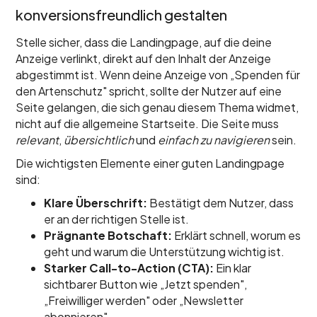
konversionsfreundlich gestalten
Stelle sicher, dass die Landingpage, auf die deine
Anzeige verlinkt, direkt auf den Inhalt der Anzeige
abgestimmt ist. Wenn deine Anzeige von „Spenden für
den Artenschutz" spricht, sollte der Nutzer auf eine
Seite gelangen, die sich genau diesem Thema widmet,
nicht auf die allgemeine Startseite. Die Seite muss
relevant
,
übersichtlich
und
einfach zu navigieren
sein.
Die wichtigsten Elemente einer guten Landingpage
sind:
Klare Überschrift:
Bestätigt dem Nutzer, dass
er an der richtigen Stelle ist.
Prägnante Botschaft:
Erklärt schnell, worum es
geht und warum die Unterstützung wichtig ist.
Starker Call-to-Action (CTA):
Ein klar
sichtbarer Button wie „Jetzt spenden",
„Freiwilliger werden" oder „Newsletter
abonnieren".