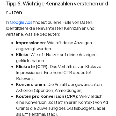
Tipp 6: Wichtige Kennzahlen verstehen und
nutzen
In
Google Ads
findest du eine Fülle von Daten.
Identifiziere die relevantesten Kennzahlen und
verstehe, was sie bedeuten:
Impressionen:
Wie oft deine Anzeigen
angezeigt wurden.
Klicks:
Wie oft Nutzer auf deine Anzeigen
geklickt haben.
Klickrate (CTR):
Das Verhältnis von Klicks zu
Impressionen. Eine hohe CTR bedeutet
Relevanz.
Konversionen:
Die Anzahl der gewünschten
Aktionen (Spenden, Anmeldungen).
Kosten pro Konversion (CPA):
Wie viel dich
eine Konversion „kostet" (hier im Kontext von Ad
Grants die Zuweisung des Gratisbudgets, aber
als Effizienzmaßstab).