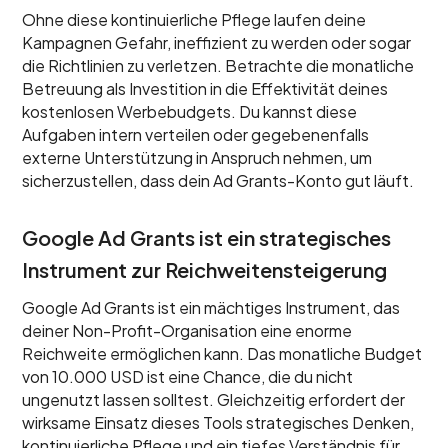
Ohne diese kontinuierliche Pflege laufen deine
Kampagnen Gefahr, ineffizient zu werden oder sogar
die Richtlinien zu verletzen. Betrachte die monatliche
Betreuung als Investition in die Effektivität deines
kostenlosen Werbebudgets. Du kannst diese
Aufgaben intern verteilen oder gegebenenfalls
externe Unterstützung in Anspruch nehmen, um
sicherzustellen, dass dein Ad Grants-Konto gut läuft.
Google Ad Grants ist ein strategisches
Instrument zur Reichweitensteigerung
Google Ad Grants ist ein mächtiges Instrument, das
deiner Non-Profit-Organisation eine enorme
Reichweite ermöglichen kann. Das monatliche Budget
von 10.000 USD ist eine Chance, die du nicht
ungenutzt lassen solltest. Gleichzeitig erfordert der
wirksame Einsatz dieses Tools strategisches Denken,
kontinuierliche Pflege und ein tiefes Verständnis für