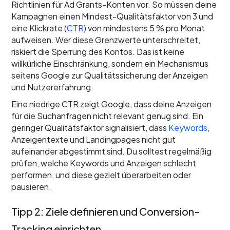
Richtlinien für Ad Grants-Konten vor. So müssen deine
Kampagnen einen Mindest-Qualitätsfaktor von 3 und
eine Klickrate (
CTR
) von mindestens 5 % pro Monat
aufweisen. Wer diese Grenzwerte unterschreitet,
riskiert die Sperrung des Kontos. Das ist keine
willkürliche Einschränkung, sondern ein Mechanismus
seitens Google zur Qualitätssicherung der Anzeigen
und Nutzererfahrung.
Eine niedrige CTR zeigt Google, dass deine Anzeigen
für die Suchanfragen nicht relevant genug sind. Ein
geringer Qualitätsfaktor signalisiert, dass
Keywords
,
Anzeigentexte und Landingpages nicht gut
aufeinander abgestimmt sind. Du solltest regelmäßig
prüfen, welche Keywords und Anzeigen schlecht
performen, und diese gezielt überarbeiten oder
pausieren.
Tipp 2: Ziele definieren und Conversion-
Tracking einrichten