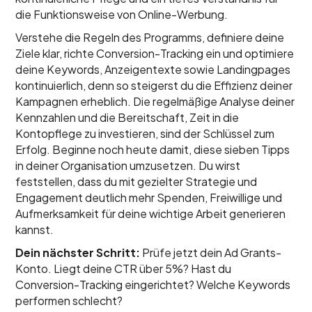
die Funktionsweise von Online-Werbung.
Verstehe die Regeln des Programms, definiere deine
Ziele klar, richte Conversion-Tracking ein und optimiere
deine Keywords, Anzeigentexte sowie Landingpages
kontinuierlich, denn so steigerst du die Effizienz deiner
Kampagnen erheblich. Die regelmäßige Analyse deiner
Kennzahlen und die Bereitschaft, Zeit in die
Kontopflege zu investieren, sind der Schlüssel zum
Erfolg. Beginne noch heute damit, diese sieben Tipps
in deiner Organisation umzusetzen. Du wirst
feststellen, dass du mit gezielter Strategie und
Engagement deutlich mehr Spenden, Freiwillige und
Aufmerksamkeit für deine wichtige Arbeit generieren
kannst.
Dein nächster Schritt:
Prüfe jetzt dein Ad Grants-
Konto. Liegt deine CTR über 5%? Hast du
Conversion-Tracking eingerichtet? Welche Keywords
performen schlecht?