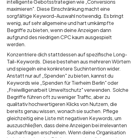
intelligente Gebotsstrategien wie „Conversions
maximieren". Diese Einschränkung macht eine
sorgfältige Keyword-Auswahl notwendig. Es bringt
wenig, auf sehr allgemeine und hart umkämpfte
Begriffe zu bieten, wenn deine Anzeigen dann
aufgrund des niedrigen CPC kaum ausgespielt
werden.
Konzentriere dich stattdessen auf spezifische Long-
Tail-Keywords. Diese bestehen aus mehreren Wörtern
und spiegeln eine konkretere Suchintention wider.
Anstatt nur auf „Spenden" zu bieten, kannst du
Keywords wie „Spenden für Tierheim Berlin" oder
„Freiwilligenarbeit Umweltschutz" verwenden. Solche
Begriffe führen oft zu weniger Traffic, aber zu
qualitativ hochwertigeren Klicks von Nutzern, die
bereits genau wissen, wonach sie suchen. Pflege
gleichzeitig eine Liste mit negativen Keywords, um
auszuschließen, dass deine Anzeigen bei irrelevanten
Suchanfragen erscheinen. Wenn deine Organisation