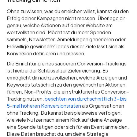
Ohne zu wissen, was du erreichen willst, kannst du den
Erfolg deiner Kampagnen nicht messen. Überlege dir
genau, welche Aktionen auf deiner Website am
wertvollsten sind. Möchtest du mehr Spenden
sammeln, Newsletter-Anmeldungen generieren oder
Freiwillige gewinnen? Jedes dieser Ziele lässt sich als
Konversion definieren und messen.
Die Einrichtung eines sauberen Conversion-Trackings
ist hierbei der Schlüssel zur Zielerreichung. Es
ermöglicht dir nachzuvollziehen, welche Anzeigen und
Keywords tatsächlich zu den gewünschten Aktionen
führen. Non-Profits, die ein strukturiertes Conversion-
Tracking nutzen,
berichten von durchschnittlich 3- bis
5-mal höheren Konversionsraten
als Organisationen
ohne Tracking. Du kannst beispielsweise verfolgen,
wie viele Nutzer nach einem Klick auf deine Anzeige
eine Spende tätigen oder sich für ein Event anmelden.
Diese Daten brauchst du, um deine Strategie