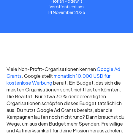
Florian Podewils
Veröffentlicht am
14 November 2025
Viele Non-Profit-Organisationen kennen
Google Ad
Grants
. Google stellt
monatlich 10.000 USD für
kostenlose Werbung
bereit. Ein Budget, das sich die
meisten Organisationen sonst nicht leisten könnten.
Die Realität: Nur etwa 30 % der berechtigten
Organisationen schöpfen dieses Budget tatsächlich
aus. Du nutzt Google Ad Grants bereits, aber die
Kampagnen laufen noch nicht rund? Dann brauchst du
Wege, um aus dem Budget mehr Spenden, Freiwillige
und Aufmerksamkeit für deine Mission herauszuholen.