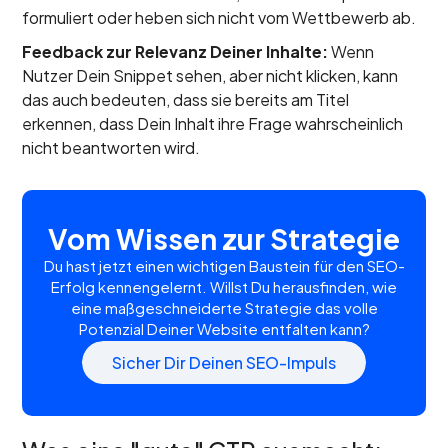
formuliert oder heben sich nicht vom Wettbewerb ab.
Feedback zur Relevanz Deiner Inhalte:
Wenn
Nutzer Dein Snippet sehen, aber nicht klicken, kann
das auch bedeuten, dass sie bereits am Titel
erkennen, dass Dein Inhalt ihre Frage wahrscheinlich
nicht beantworten wird.
Vom Wissen zur Strategie
Du hast jetzt einen wichtigen Baustein für den SEO-
Erfolg kennengelernt. Willst Du herausfinden, wie
eine maßgeschneiderte Strategie das volle
Potenzial Deiner Website entfalten kann?
Sicher Dir Deinen SEO-Impuls