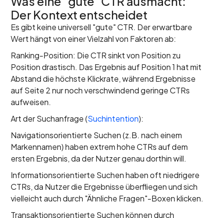
Was eine "gute" CTR ausmacht:
Der Kontext entscheidet
Es gibt keine universell "gute" CTR. Der erwartbare
Wert hängt von einer Vielzahl von Faktoren ab:
Ranking-Position: Die CTR sinkt von Position zu
Position drastisch. Das Ergebnis auf Position 1 hat mit
Abstand die höchste Klickrate, während Ergebnisse
auf Seite 2 nur noch verschwindend geringe CTRs
aufweisen.
Art der Suchanfrage (
Suchintention
):
Navigationsorientierte Suchen (z.B. nach einem
Markennamen) haben extrem hohe CTRs auf dem
ersten Ergebnis, da der Nutzer genau dorthin will.
Informationsorientierte Suchen haben oft niedrigere
CTRs, da Nutzer die Ergebnisse überfliegen und sich
vielleicht auch durch "Ähnliche Fragen"-Boxen klicken.
Transaktionsorientierte Suchen können durch