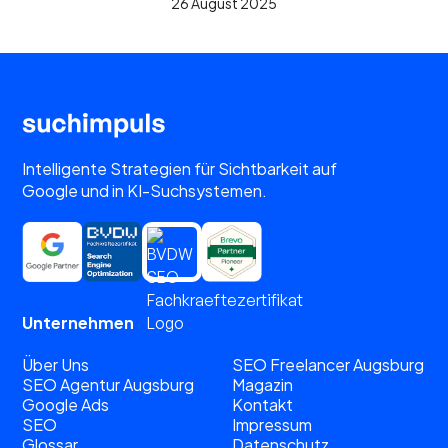
26 August 2025
Intelligente Strategien für Sichtbarkeit auf
Google und in KI-Suchsystemen.
Unternehmen
Über Uns
SEO Freelancer Augsburg
SEO Agentur Augsburg
Magazin
Google Ads
Kontakt
SEO
Impressum
Glossar
Datenschutz