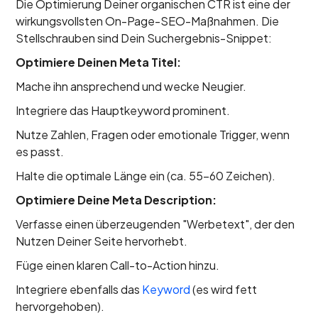
Die Optimierung Deiner organischen CTR ist eine der
wirkungsvollsten On-Page-SEO-Maßnahmen. Die
Stellschrauben sind Dein Suchergebnis-Snippet:
Optimiere Deinen Meta Titel:
Mache ihn ansprechend und wecke Neugier.
Integriere das Hauptkeyword prominent.
Nutze Zahlen, Fragen oder emotionale Trigger, wenn
es passt.
Halte die optimale Länge ein (ca. 55-60 Zeichen).
Optimiere Deine Meta Description:
Verfasse einen überzeugenden "Werbetext", der den
Nutzen Deiner Seite hervorhebt.
Füge einen klaren Call-to-Action hinzu.
Integriere ebenfalls das
Keyword
(es wird fett
hervorgehoben).