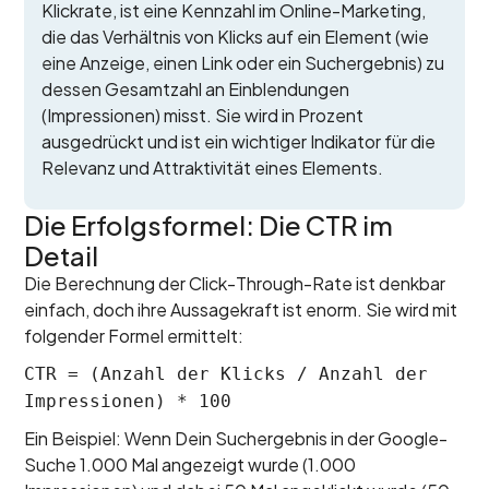
Klickrate, ist eine Kennzahl im Online-Marketing,
die das Verhältnis von Klicks auf ein Element (wie
eine Anzeige, einen Link oder ein Suchergebnis) zu
dessen Gesamtzahl an Einblendungen
(Impressionen) misst. Sie wird in Prozent
ausgedrückt und ist ein wichtiger Indikator für die
Relevanz und Attraktivität eines Elements.
Die Erfolgsformel: Die CTR im
Detail
Die Berechnung der Click-Through-Rate ist denkbar
einfach, doch ihre Aussagekraft ist enorm. Sie wird mit
folgender Formel ermittelt:
CTR = (Anzahl der Klicks / Anzahl der
Impressionen) * 100
Ein Beispiel: Wenn Dein Suchergebnis in der Google-
Suche 1.000 Mal angezeigt wurde (1.000