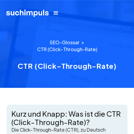
SEO-Glossar >
CTR (Click-Through-Rate)
CTR (Click-Through-Rate)
Kurz und Knapp: Was ist die CTR
(Click-Through-Rate)?
Die Click-Through-Rate (CTR), zu Deutsch