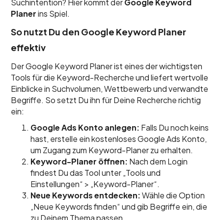
Suchintention? Hier kommt der
Google Keyword
Planer
ins Spiel.
So nutzt Du den Google Keyword Planer
effektiv
Der Google Keyword Planer ist eines der wichtigsten
Tools für die Keyword-Recherche und liefert wertvolle
Einblicke in Suchvolumen, Wettbewerb und verwandte
Begriffe. So setzt Du ihn für Deine Recherche richtig
ein:
Google Ads Konto anlegen:
Falls Du noch keins
hast, erstelle ein kostenloses Google Ads Konto,
um Zugang zum Keyword-Planer zu erhalten.
Keyword-Planer öffnen:
Nach dem Login
findest Du das Tool unter „Tools und
Einstellungen“ > „Keyword-Planer“.
Neue Keywords entdecken:
Wähle die Option
„Neue Keywords finden“ und gib Begriffe ein, die
zu Deinem Thema passen.