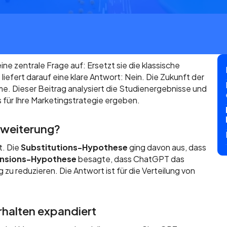
ne zentrale Frage auf: Ersetzt sie die klassische
e
liefert darauf eine klare Antwort: Nein. Die Zukunft der
me. Dieser Beitrag analysiert die Studienergebnisse und
für Ihre Marketingstrategie ergeben.
rweiterung?
t. Die
Substitutions-Hypothese
ging davon aus, dass
nsions-Hypothese
besagte, dass ChatGPT das
u reduzieren. Die Antwort ist für die Verteilung von
rhalten expandiert