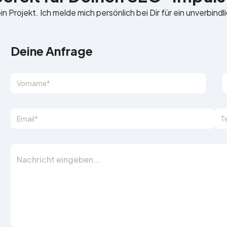
n Projekt. Ich melde mich persönlich bei Dir für ein unverbind
Deine Anfrage