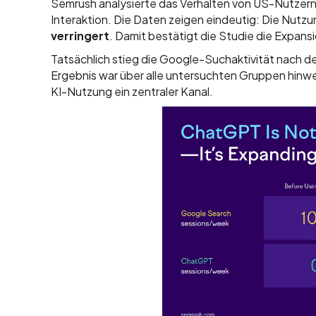
Semrush analysierte das Verhalten von US-Nutzern
Interaktion. Die Daten zeigen eindeutig: Die Nutz
verringert
. Damit bestätigt die Studie die Expan
Tatsächlich stieg die Google-Suchaktivität nach d
Ergebnis war über alle untersuchten Gruppen hinwe
KI-Nutzung ein zentraler Kanal.