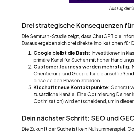
Auszug der 
Drei strategische Konsequenzen für
Die Semrush-Studie zeigt, dass ChatGPT die Inform
Daraus ergeben sich drei direkte Implikationen für
Google bleibt die Basis:
Investitionen in kl
primäre Kanal für Suchen mit hoher Handlung
Customer Journeys werden mehrstufig:
N
Orientierung und Google für die anschließen
diese beiden Phasen abbilden.
KI schafft neue Kontaktpunkte:
Generative
zusätzliche Kanäle. Eine Optimierung Deiner 
Optimization) wird entscheidend, um in diese
Dein nächster Schritt: SEO und GE
Die Zukunft der Suche ist kein Nullsummenspiel. G