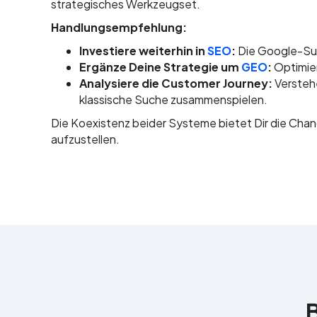
strategisches Werkzeugset.
Handlungsempfehlung:
Investiere weiterhin in
SEO
:
Die Google-Suc
Ergänze Deine Strategie um
GEO
:
Optimier
Analysiere die Customer Journey:
Versteh
klassische Suche zusammenspielen.
Die Koexistenz beider Systeme bietet Dir die Chance
aufzustellen.