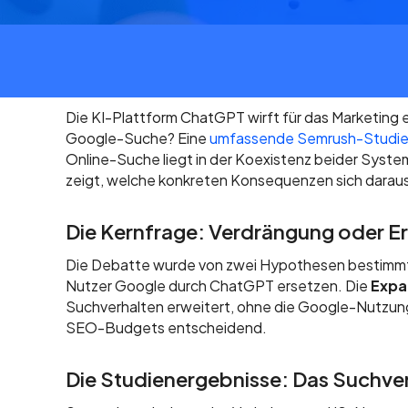
Die KI-Plattform ChatGPT wirft für das Marketing ei
Google-Suche? Eine
umfassende Semrush-Studi
Online-Suche liegt in der Koexistenz beider Syste
zeigt, welche konkreten Konsequenzen sich daraus 
Die Kernfrage: Verdrängung oder E
Die Debatte wurde von zwei Hypothesen bestimm
Nutzer Google durch ChatGPT ersetzen. Die
Expa
Suchverhalten erweitert, ohne die Google-Nutzung z
SEO-Budgets entscheidend.
Die Studienergebnisse: Das Suchve