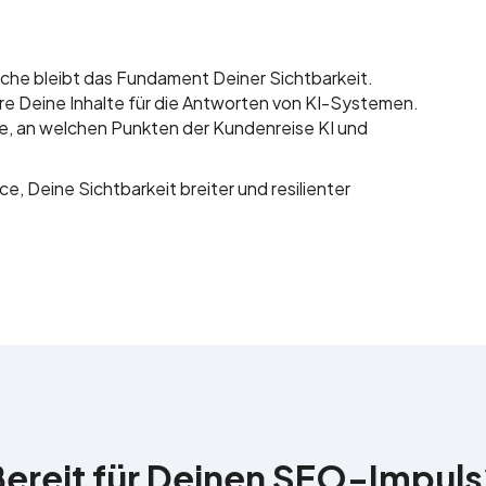
he bleibt das Fundament Deiner Sichtbarkeit.
e Deine Inhalte für die Antworten von KI-Systemen.
e, an welchen Punkten der Kundenreise KI und
, Deine Sichtbarkeit breiter und resilienter
Bereit für Deinen SEO-Impuls