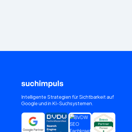
Intelligente Strategien für Sichtbarkeit auf
Google und in KI-Suchsystemen.