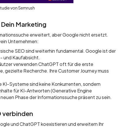
Studie von Semrush
 Dein Marketing
ationssuche erweitert, aber Google nicht ersetzt.
 Dein Unternehmen:
assische SEO sind weiterhin fundamental. Google ist der
s- und Kaufabsicht.
utzer verwenden ChatGPT oft für die erste
de, gezielte Recherche. Ihre Customer Journey muss
 KI-Systeme sind keine Konkurrenten, sondern
Inhalte für KI-Antworten (Generative Engine
r neuen Phase der Informationssuche präsent zu sein.
O verbinden
oogle und ChatGPT koexistieren und erweitern Ihr