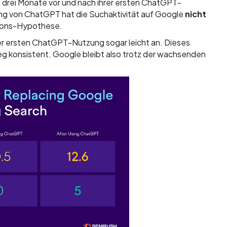
 drei Monate vor und nach ihrer ersten ChatGPT-
ung von ChatGPT hat die Suchaktivität auf Google
nicht
sions-Hypothese.
er ersten ChatGPT-Nutzung sogar leicht an. Dieses
g konsistent. Google bleibt also trotz der wachsenden